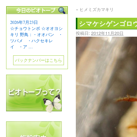
«
ヒメミズカマキリ
シマケシゲンゴロ
2026年7月23日
☆チョウトンボ ☆オオヨシ
投稿日:
2012年11月20日
キリ 野鳥：・オオバン ・
ツバメ ・ハクセキレ
イ ・ア …
バックナンバーはこちら