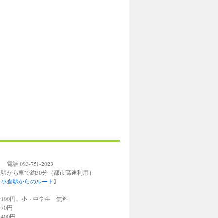
93-751-2023
倉駅から車で約30分（都市高速利用）
【
小倉駅からのルート
】
円、小・中学生 無料
0円
0円