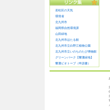
若松区の天気
環境省
北九州市
福岡県自然環境課
山田緑地
北九州市ほたる館
北九州市立白野江植物公園
北九州市立いのちのたび博物館
グリーンパーク【響灘緑地】
響灘ビオトープ（申請書）