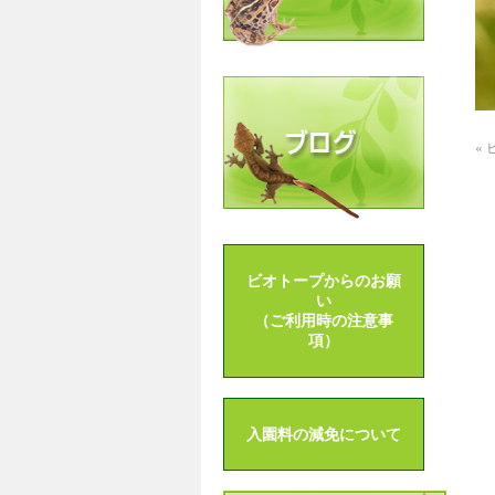
«
ビオトープからのお願
い
（ご利用時の注意事
項）
入園料の減免について