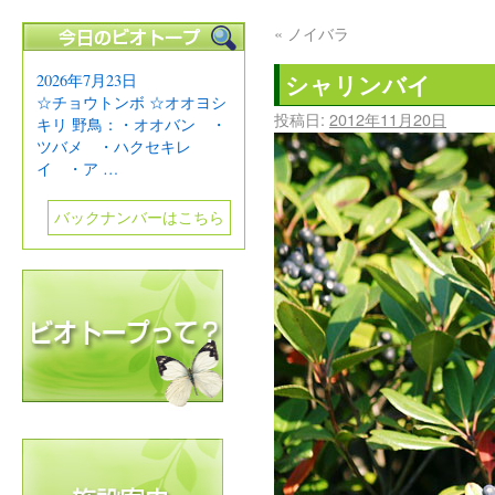
«
ノイバラ
シャリンバイ
2026年7月23日
☆チョウトンボ ☆オオヨシ
投稿日:
2012年11月20日
キリ 野鳥：・オオバン ・
ツバメ ・ハクセキレ
イ ・ア …
バックナンバーはこちら