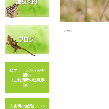
«
マガモ
ビオトープからのお
願い
（ご利用時の注意事
項）
入園料の減免につい