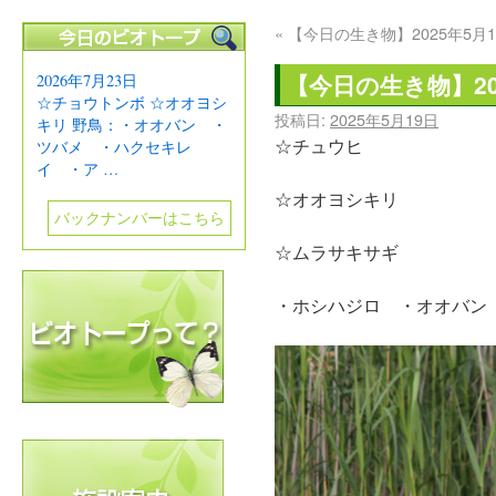
«
【今日の生き物】2025年5月1
【今日の生き物】20
2026年7月23日
☆チョウトンボ ☆オオヨシ
投稿日:
2025年5月19日
キリ 野鳥：・オオバン ・
☆チュウヒ
ツバメ ・ハクセキレ
イ ・ア …
☆オオヨシキリ
バックナンバーはこちら
☆ムラサキサギ
・ホシハジロ ・オオバン