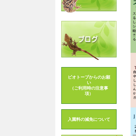
ビオトープからのお願
い
（ご利用時の注意事
項）
入園料の減免について