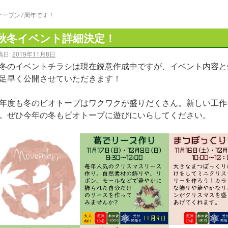
オープン7周年です！
秋冬イベント詳細決定！
稿日:
2019年11月8日
冬のイベントチラシは現在鋭意作成中ですが、イベント内容と
足早く公開させていただきます！
年度も冬のビオトープはワクワクが盛りだくさん。新しい工作
。ぜひ今年の冬もビオトープに遊びにいらしてください。