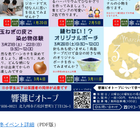
冬イベント詳細
（PDF版）