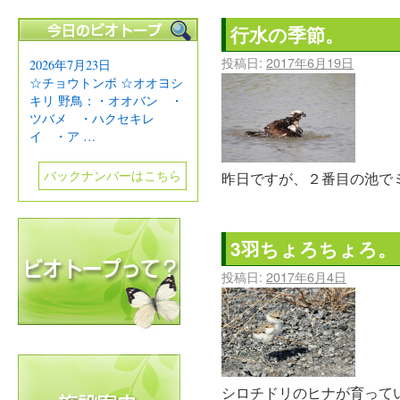
行水の季節。
投稿日:
2017年6月19日
2026年7月23日
☆チョウトンボ ☆オオヨシ
キリ 野鳥：・オオバン ・
ツバメ ・ハクセキレ
イ ・ア …
バックナンバーはこちら
昨日ですが、２番目の池で
3羽ちょろちょろ。
投稿日:
2017年6月4日
シロチドリのヒナが育ってい