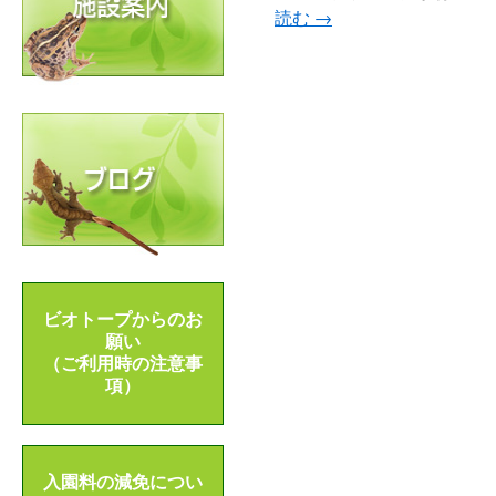
読む
→
ビオトープからのお
願い
（ご利用時の注意事
項）
入園料の減免につい