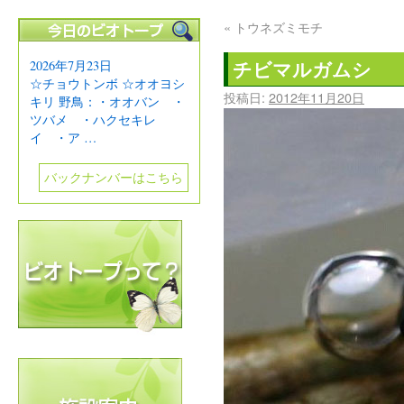
«
トウネズミモチ
チビマルガムシ
2026年7月23日
☆チョウトンボ ☆オオヨシ
投稿日:
2012年11月20日
キリ 野鳥：・オオバン ・
ツバメ ・ハクセキレ
イ ・ア …
バックナンバーはこちら