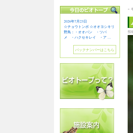
«
2026年7月23日
☆チョウトンボ ☆オオヨシキリ
投
野鳥：・オオバン ・ツバ
メ ・ハクセキレイ ・ア …
バックナンバーはこちら