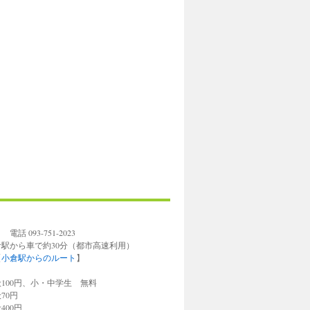
93-751-2023
倉駅から車で約30分（都市高速利用）
【
小倉駅からのルート
】
円、小・中学生 無料
0円
0円