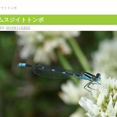
キイトトンボ
ムスジイトトンボ
稿日:
2012年11月20日