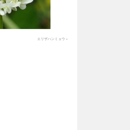
エリザハンミョウ
»