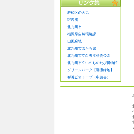
若松区の天気
環境省
北九州市
福岡県自然環境課
山田緑地
北九州市ほたる館
北九州市立白野江植物公園
北九州市立いのちのたび博物館
グリーンパーク【響灘緑地】
響灘ビオトープ（申請書）