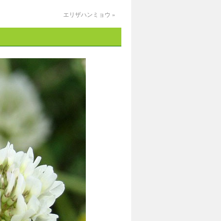
エリザハンミョウ
»