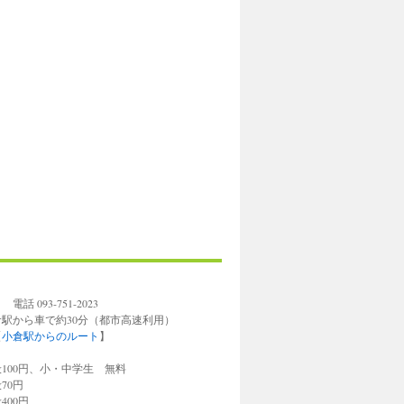
93-751-2023
倉駅から車で約30分（都市高速利用）
【
小倉駅からのルート
】
円、小・中学生 無料
0円
0円