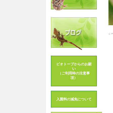
«
ビオトープからのお願
い
（ご利用時の注意事
項）
入園料の減免について