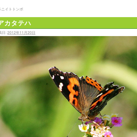
ベニイトトンボ
アカタテハ
稿日:
2012年11月20日