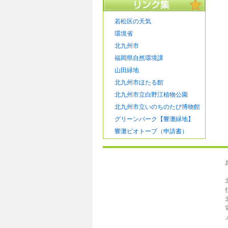
若松区の天気
環境省
北九州市
福岡県自然環境課
山田緑地
北九州市ほたる館
北九州市立白野江植物公園
北九州市立いのちのたび博物館
グリーンパーク【響灘緑地】
響灘ビオトープ（申請書）