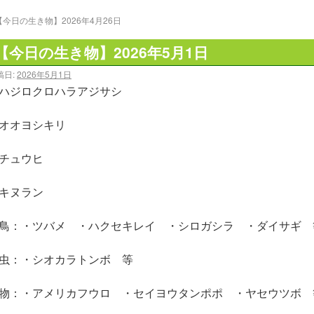
【今日の生き物】2026年4月26日
【今日の生き物】2026年5月1日
稿日:
2026年5月1日
ハジロクロハラアジサシ
オオヨシキリ
チュウヒ
キヌラン
鳥：・ツバメ ・ハクセキレイ ・シロガシラ ・ダイサギ 
虫：・シオカラトンボ 等
物：・アメリカフウロ ・セイヨウタンポポ ・ヤセウツボ 