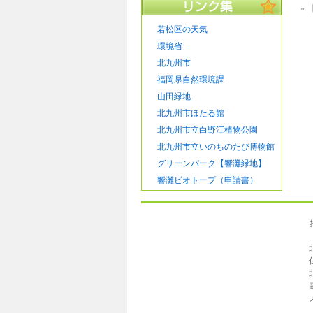
«
若松区の天気
環境省
北九州市
福岡県自然環境課
山田緑地
北九州市ほたる館
北九州市立白野江植物公園
北九州市立いのちのたび博物館
グリーンパーク【響灘緑地】
響灘ビオトープ（申請書）