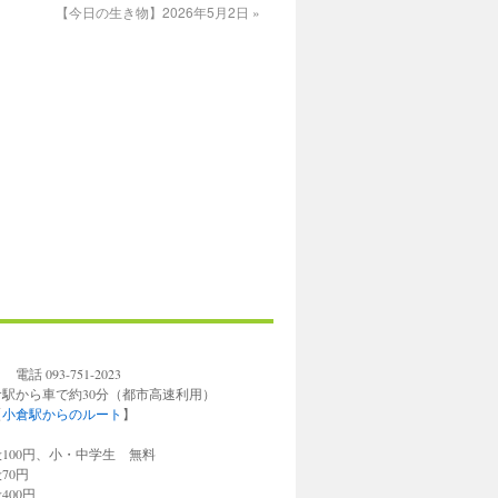
【今日の生き物】2026年5月2日
»
93-751-2023
倉駅から車で約30分（都市高速利用）
【
小倉駅からのルート
】
円、小・中学生 無料
0円
0円