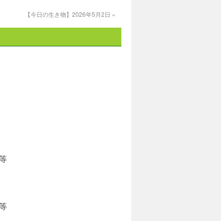
【今日の生き物】2026年5月2日
»
等
等