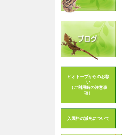
ビオトープからのお願
い
（ご利用時の注意事
項）
入園料の減免について