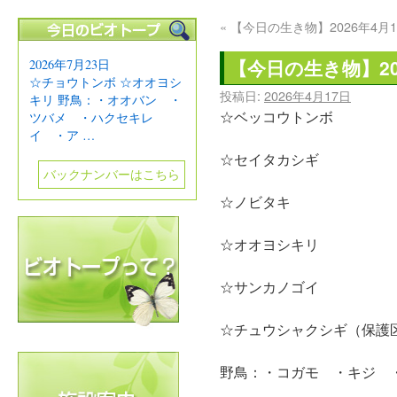
«
【今日の生き物】2026年4月1
【今日の生き物】20
2026年7月23日
☆チョウトンボ ☆オオヨシ
投稿日:
2026年4月17日
キリ 野鳥：・オオバン ・
☆ベッコウトンボ
ツバメ ・ハクセキレ
イ ・ア …
☆セイタカシギ
バックナンバーはこちら
☆ノビタキ
☆オオヨシキリ
☆サンカノゴイ
☆チュウシャクシギ（保護
野鳥：・コガモ ・キジ 