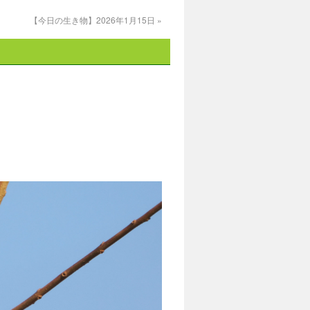
【今日の生き物】2026年1月15日
»