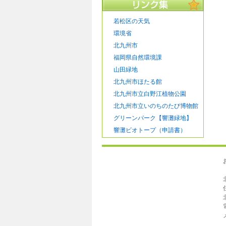
若松区の天気
環境省
北九州市
福岡県自然環境課
山田緑地
北九州市ほたる館
北九州市立白野江植物公園
北九州市立いのちのたび博物館
グリーンパーク【響灘緑地】
響灘ビオトープ（申請書）