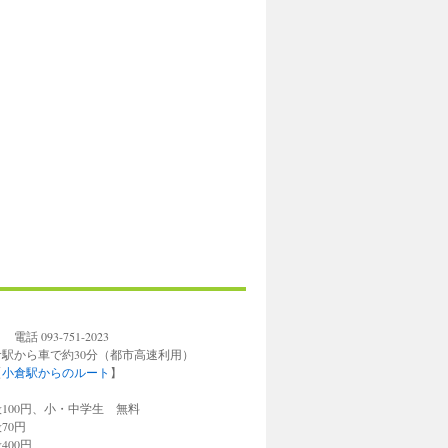
93-751-2023
倉駅から車で約30分（都市高速利用）
【
小倉駅からのルート
】
円、小・中学生 無料
0円
0円