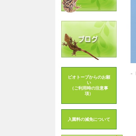
«
ビオトープからのお願
い
（ご利用時の注意事
項）
入園料の減免について