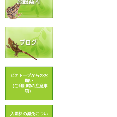
ビオトープからのお
願い
（ご利用時の注意事
項）
入園料の減免につい