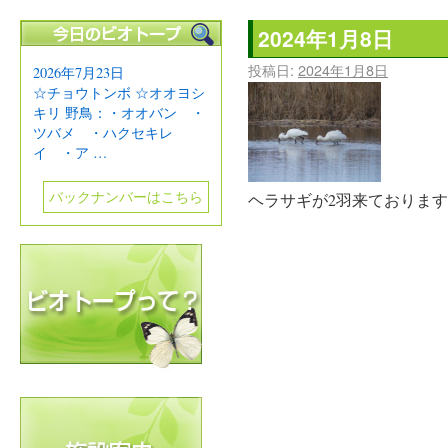
2024年1月8日
投稿日:
2024年1月8日
2026年7月23日
☆チョウトンボ ☆オオヨシ
キリ 野鳥：・オオバン ・
ツバメ ・ハクセキレ
イ ・ア …
バックナンバーはこちら
ヘラサギが2羽来ておりま