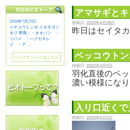
アマサギとキ
2026年7月23日
投稿日:
2023年4月28日
☆チョウトンボ ☆オオヨシ
昨日はセイタ
キリ 野鳥：・オオバン ・
ツバメ ・ハクセキレ
イ ・ア …
ベッコウトン
バックナンバーはこちら
投稿日:
2023年4月5日
羽化直後のベッ
濃い模様になり
入り口近くで
投稿日:
2023年4月2日