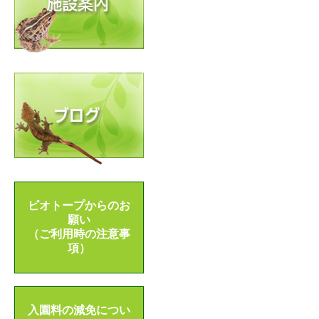
ビオトープからのお
願い
（ご利用時の注意事
項）
入園料の減免につい