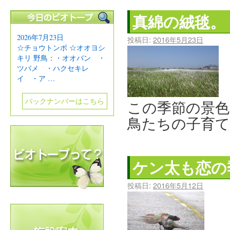
真綿の絨毯。
2026年7月23日
投稿日:
2016年5月23日
☆チョウトンボ ☆オオヨシ
キリ 野鳥：・オオバン ・
ツバメ ・ハクセキレ
イ ・ア …
バックナンバーはこちら
この季節の景色
鳥たちの子育て
ケン太も恋の
投稿日:
2016年5月12日