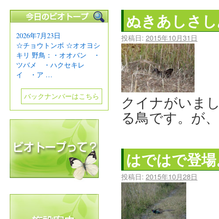
ぬきあしさし
2026年7月23日
投稿日:
2015年10月31日
☆チョウトンボ ☆オオヨシ
キリ 野鳥：・オオバン ・
ツバメ ・ハクセキレ
イ ・ア …
バックナンバーはこちら
クイナがいまし
る鳥です。が、
はではで登場
投稿日:
2015年10月28日