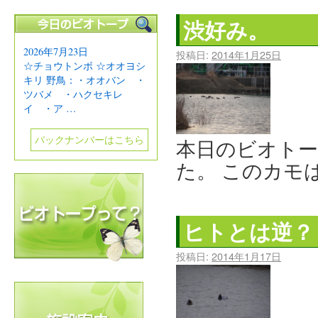
渋好み。
2026年7月23日
投稿日:
2014年1月25日
☆チョウトンボ ☆オオヨシ
キリ 野鳥：・オオバン ・
ツバメ ・ハクセキレ
イ ・ア …
バックナンバーはこちら
本日のビオト
た。 このカモ
ヒトとは逆？
投稿日:
2014年1月17日